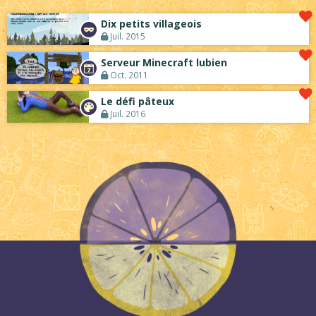
Dix petits villageois
Juil. 2015
Serveur Minecraft lubien
Oct. 2011
Le défi pâteux
Juil. 2016