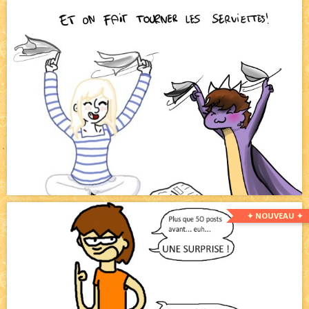
✦ NOUVEAU ✦