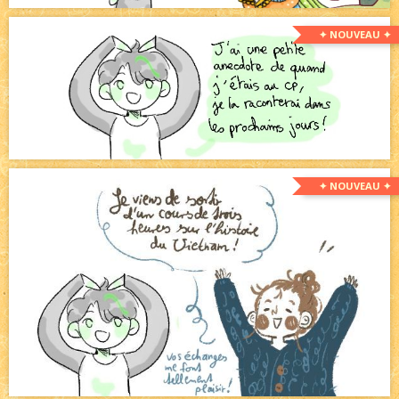
✦ NOUVEAU ✦
✦ NOUVEAU ✦