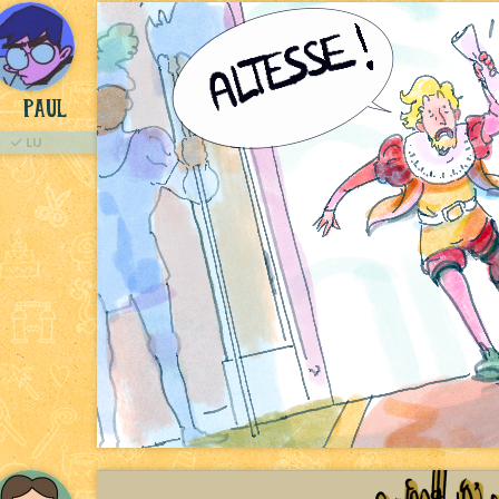
Paul
LU