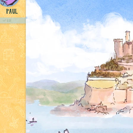
Paul
LU