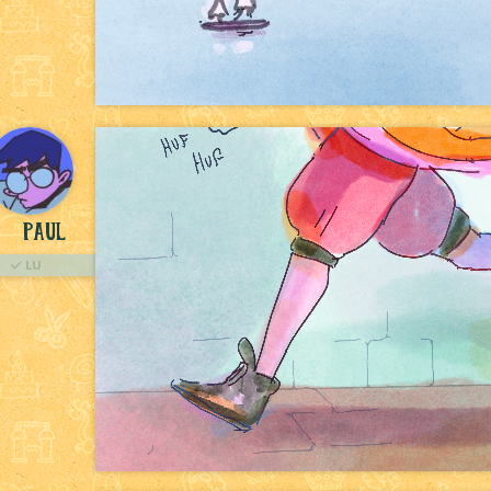
Paul
LU