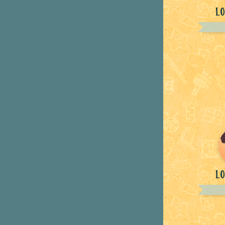
Lo
Lo