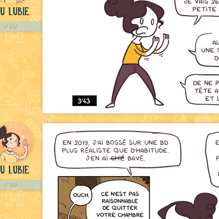
u Lubie
LU
u Lubie
LU