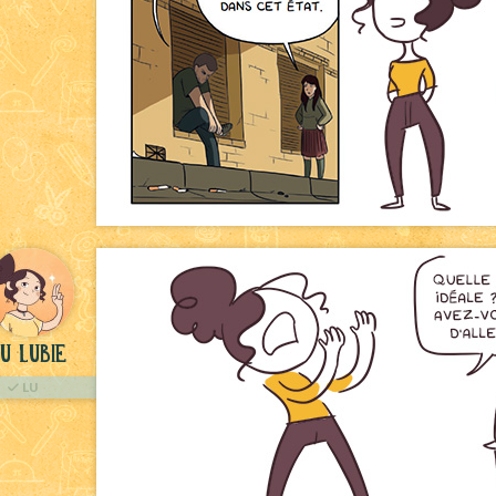
u Lubie
LU