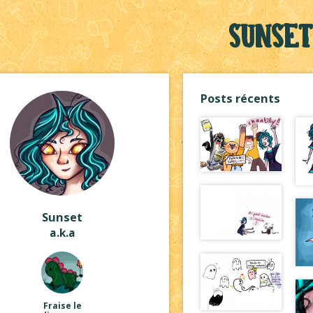
Sunset
Posts récents
Sunset
a.k.a
Fraise le