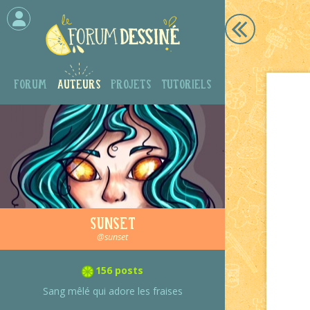
Forum
Auteurs
Projets
Tutoriels
Sunset
@sunset
156 posts
Sang mêlé qui adore les fraises