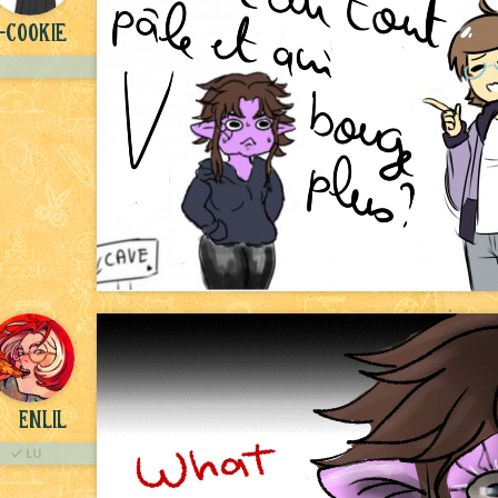
-Cookie
Enlil
LU