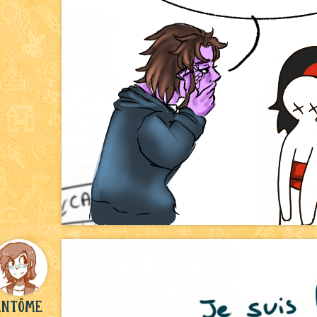
antôme