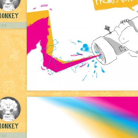
Monkey
LU
Monkey
LU