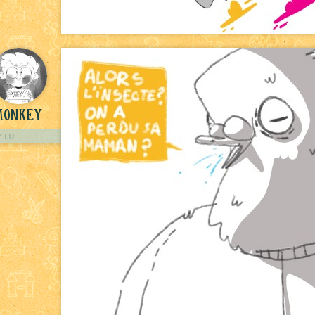
Monkey
LU