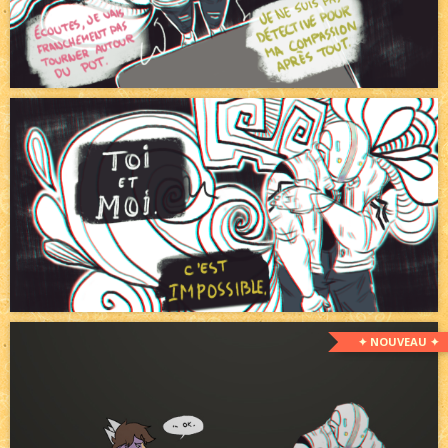
✦ NOUVEAU ✦