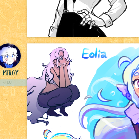
Miroy
LU