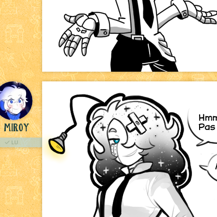
Miroy
LU