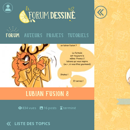
Forum
Auteurs
Projets
Tutoriels
Lubian fusion 8
834 vues
16 posts
terminé
LISTE DES TOPICS