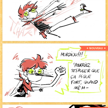
✦ NOUVEAU ✦