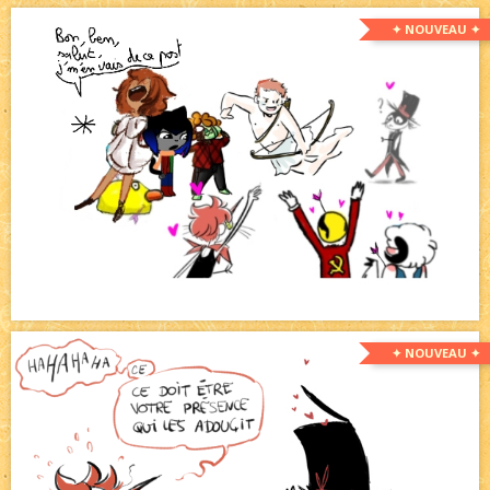
✦ NOUVEAU ✦
✦ NOUVEAU ✦