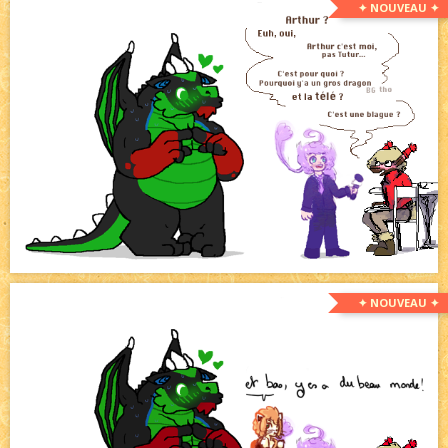
✦ NOUVEAU ✦
✦ NOUVEAU ✦