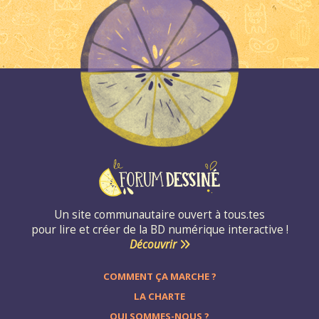
Un site communautaire ouvert à tous.tes
pour lire et créer de la BD numérique interactive !
Découvrir
COMMENT ÇA MARCHE ?
LA CHARTE
QUI SOMMES-NOUS ?