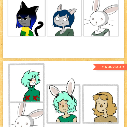
✦ NOUVEAU ✦