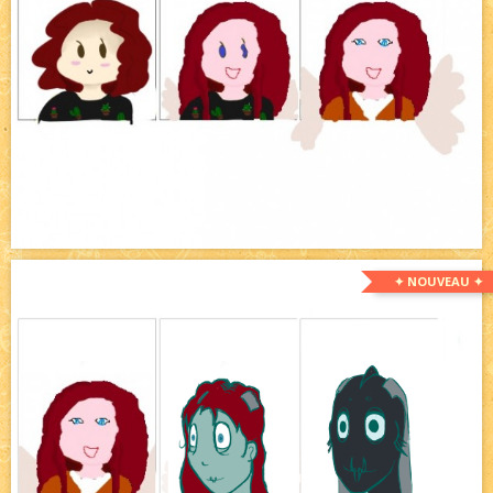
✦ NOUVEAU ✦