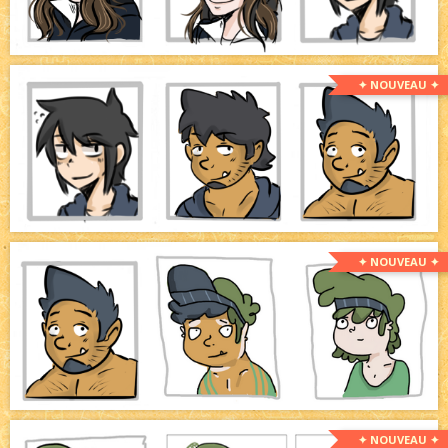
✦ NOUVEAU ✦
✦ NOUVEAU ✦
✦ NOUVEAU ✦