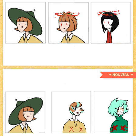
✦ NOUVEAU ✦