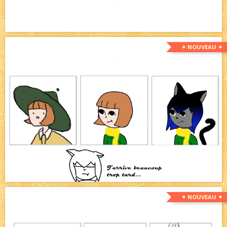
✦ NOUVEAU ✦
✦ NOUVEAU ✦