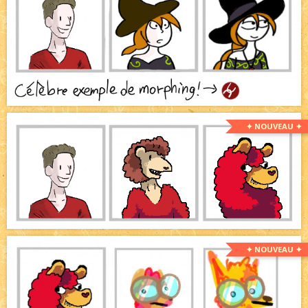
✦ NOUVEAU ✦
✦ NOUVEAU ✦