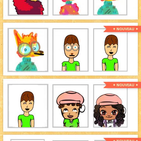
✦ NOUVEAU ✦
✦ NOUVEAU ✦
✦ NOUVEAU ✦