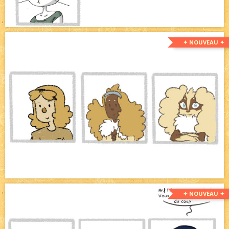
✦ NOUVEAU ✦
✦ NOUVEAU ✦