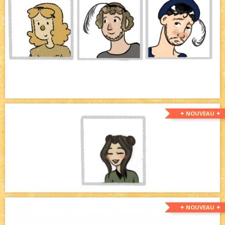
✦ NOUVEAU ✦
✦ NOUVEAU ✦