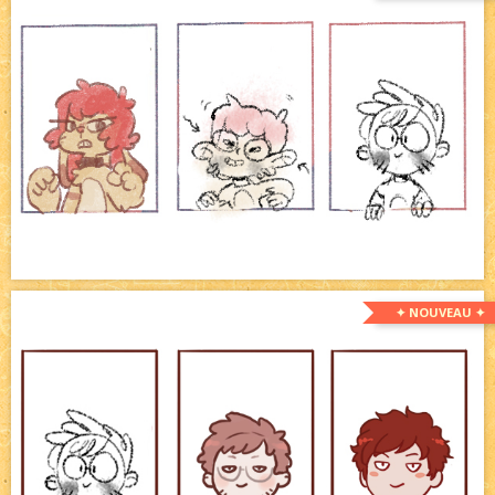
✦ NOUVEAU ✦