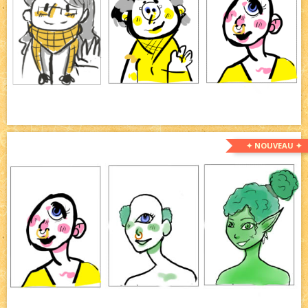
✦ NOUVEAU ✦