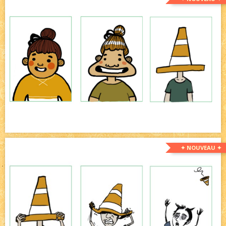
✦ NOUVEAU ✦