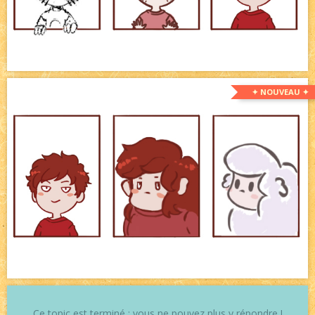
✦ NOUVEAU ✦
Ce topic est terminé : vous ne pouvez plus y répondre !