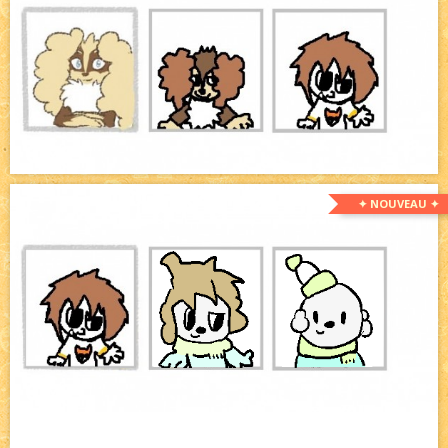
✦ NOUVEAU ✦