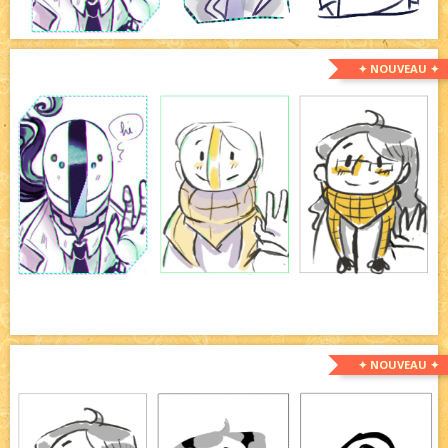
✦ NOUVEAU ✦
✦ NOUVEAU ✦