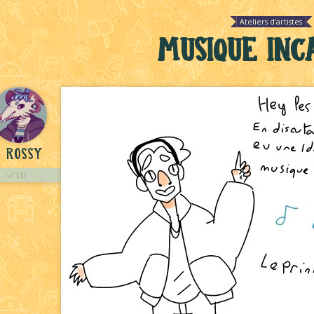
Ateliers d'artistes
Musique inc
Rossy
LU