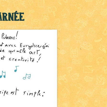
arnée