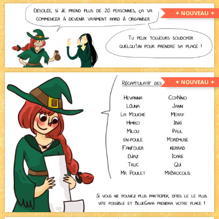
✦ NOUVEAU ✦
✦ NOUVEAU ✦