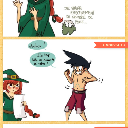
✦ NOUVEAU ✦