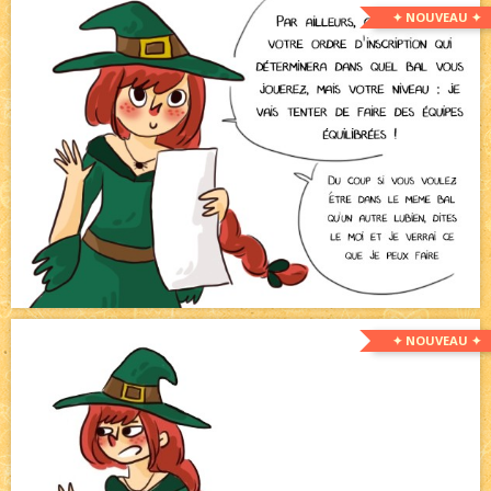
✦ NOUVEAU ✦
✦ NOUVEAU ✦