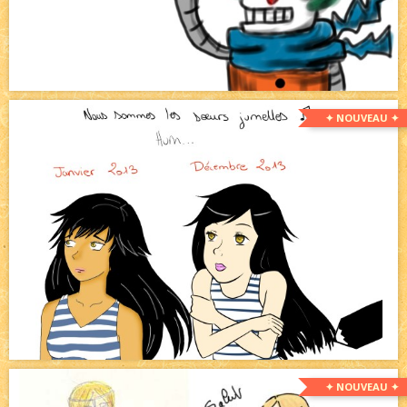
✦ NOUVEAU ✦
✦ NOUVEAU ✦