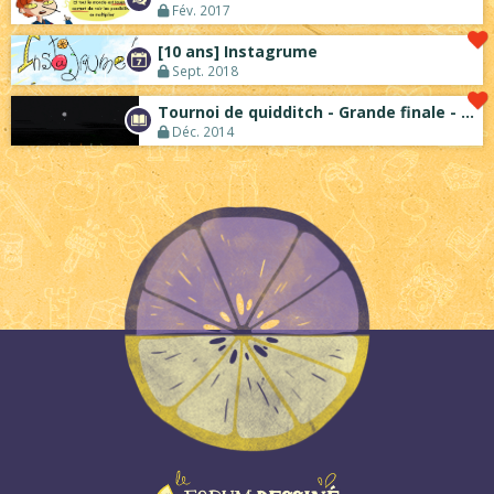
Fév. 2017
[10 ans] Instagrume
Sept. 2018
Tournoi de quidditch - Grande finale - S...
Déc. 2014