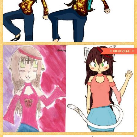
✦ NOUVEAU ✦