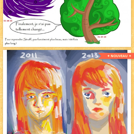
✦ NOUVEAU ✦