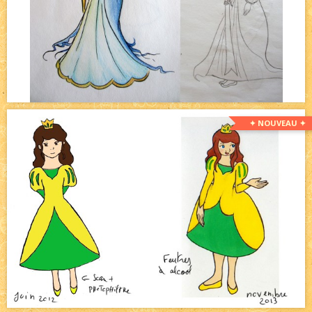
✦ NOUVEAU ✦