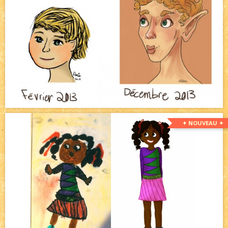
✦ NOUVEAU ✦