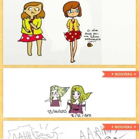
✦ NOUVEAU ✦
✦ NOUVEAU ✦