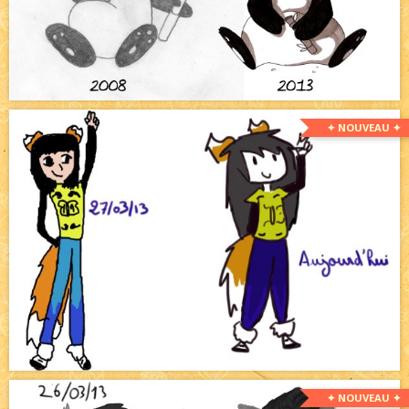
✦ NOUVEAU ✦
✦ NOUVEAU ✦