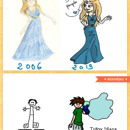
✦ NOUVEAU ✦