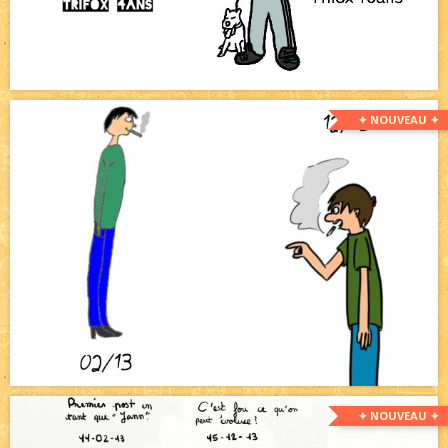
✦ NOUVEAU ✦
✦ NOUVEAU ✦