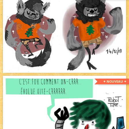
✦ NOUVEAU ✦