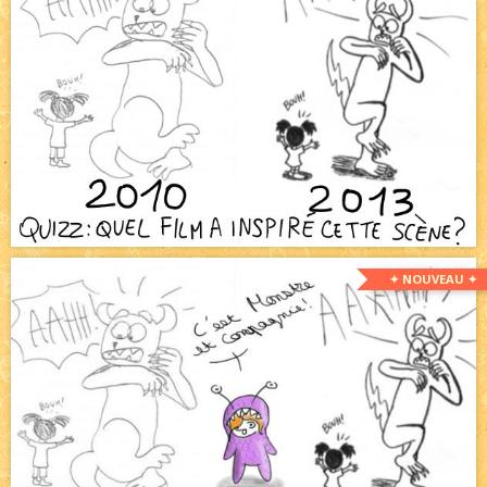
✦ NOUVEAU ✦