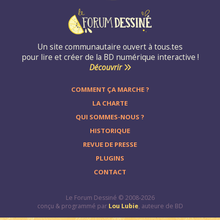
Un site communautaire ouvert à tous.tes
pour lire et créer de la BD numérique interactive !
Découvrir
COMMENT ÇA MARCHE ?
LA CHARTE
QUI SOMMES-NOUS ?
HISTORIQUE
REVUE DE PRESSE
PLUGINS
CONTACT
Le Forum Dessiné © 2008-2026
conçu & programmé par
Lou Lubie
, auteure de BD