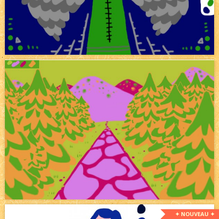
✦ NOUVEAU ✦