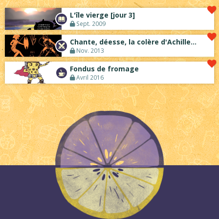
L'île vierge [jour 3]
Sept. 2009
Chante, déesse, la colère d'Achille...
Nov. 2013
Fondus de fromage
Avril 2016