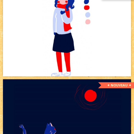
✦ NOUVEAU ✦