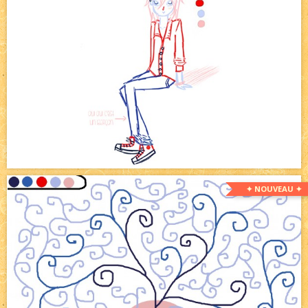
✦ NOUVEAU ✦