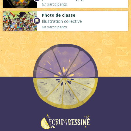
67 participants
Photo de classe
Illustration collective
68 participants