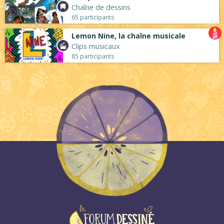
Chaîne de dessins
65 participants
Lemon Nine, la chaîne musicale
Clips musicaux
85 participants