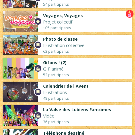
54 participants
Voyages, Voyages
Projet collectif
105 participants
Photo de classe
Illustration collective
63 participants
Gifons ! (2)
GIF animé
52 participants
Calendrier de l'Avent
Illustrations
48 participants
La Valse des Lubiens Fantômes
Vidéo
36 participants
Téléphone dessiné