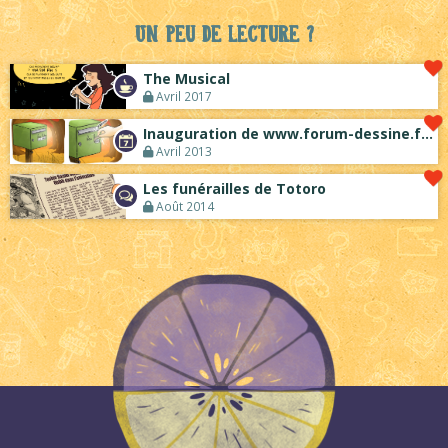
Un peu de lecture ?
The Musical
Avril 2017
Inauguration de www.forum-dessine.fr !
Avril 2013
Les funérailles de Totoro
Août 2014