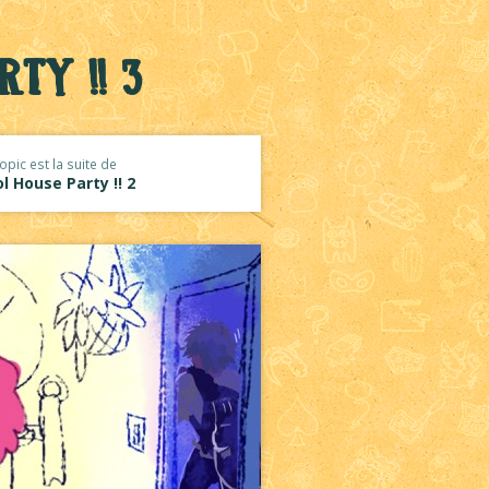
rty !! 3
opic est la suite de
l House Party !! 2