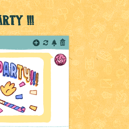
rty !!!