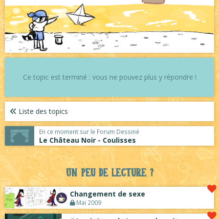
Ce topic est terminé : vous ne pouvez plus y répondre !
Liste des topics
En ce moment sur le Forum Dessiné
Le Château Noir - Coulisses
Un peu de lecture ?
Changement de sexe
Mai 2009