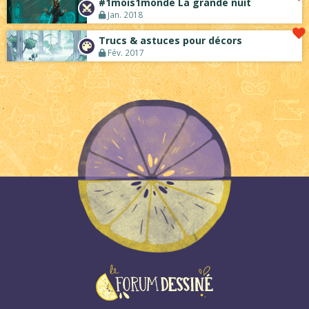
#1mois1monde La grande nuit
Jan. 2018
Trucs & astuces pour décors
Fév. 2017