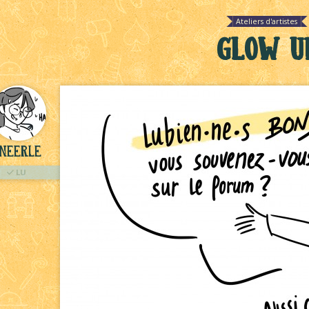
Ateliers d'artistes
Glow u
Neerle
LU