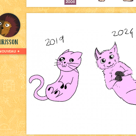
irisson
NOUVEAU ✦