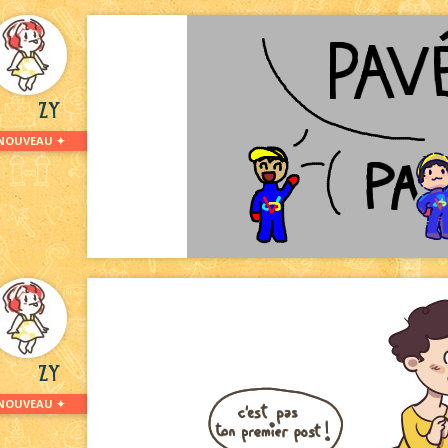
Zy
NOUVEAU ✦
Zy
NOUVEAU ✦