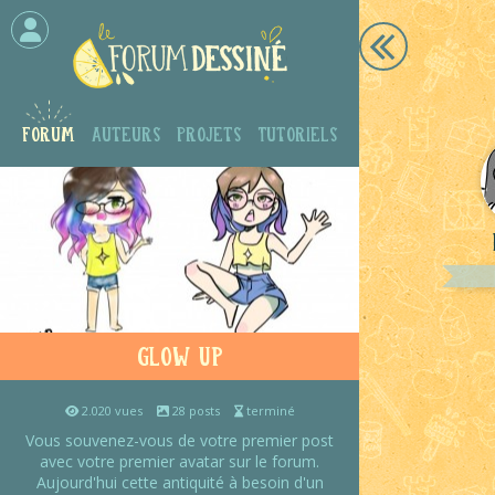
Forum
Auteurs
Projets
Tutoriels
Glow up
2.020 vues
28 posts
terminé
Vous souvenez-vous de votre premier post
avec votre premier avatar sur le forum.
Aujourd'hui cette antiquité à besoin d'un