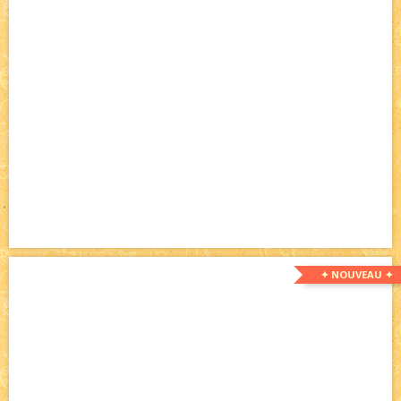
✦ NOUVEAU ✦