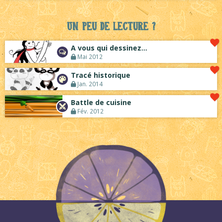
Un peu de lecture ?
A vous qui dessinez...
Mai 2012
Tracé historique
Jan. 2014
Battle de cuisine
Fév. 2012