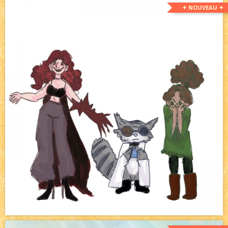
✦ NOUVEAU ✦