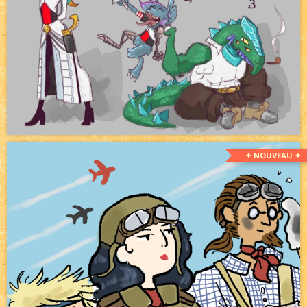
✦ NOUVEAU ✦