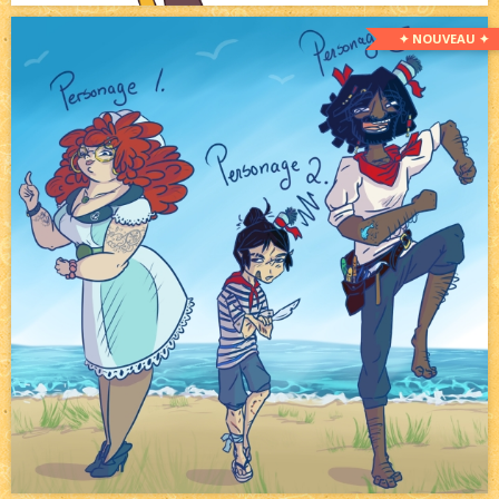
✦ NOUVEAU ✦