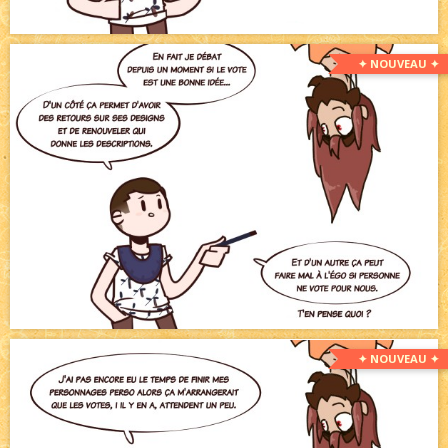
✦ NOUVEAU ✦
✦ NOUVEAU ✦