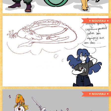
✦ NOUVEAU ✦
✦ NOUVEAU ✦