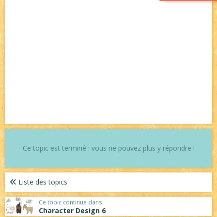
Ce topic est terminé : vous ne pouvez plus y répondre !
Liste des topics
Ce topic continue dans
Character Design 6