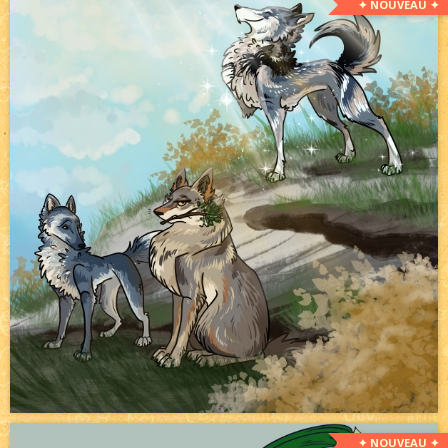
✦ NOUVEAU ✦
✦ NOUVEAU ✦