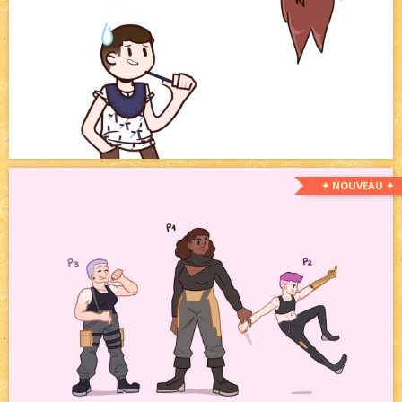
✦ NOUVEAU ✦