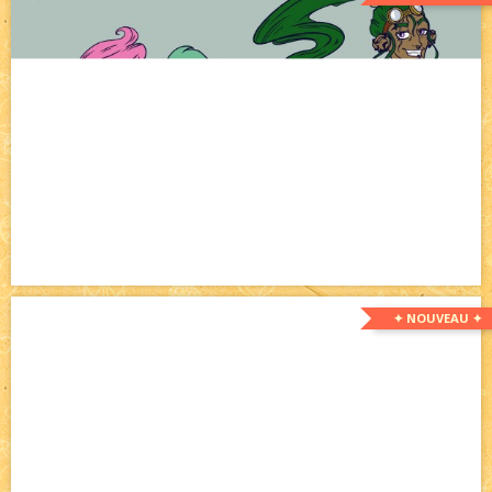
✦ NOUVEAU ✦