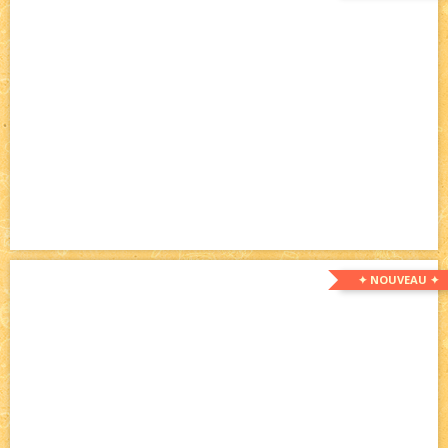
✦ NOUVEAU ✦