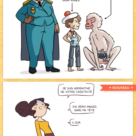
✦ NOUVEAU ✦