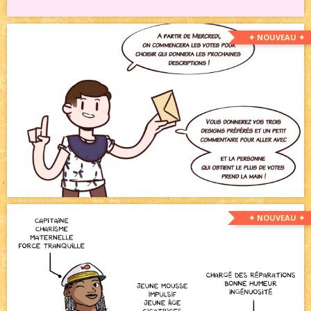
✦ NOUVEAU ✦
✦ NOUVEAU ✦