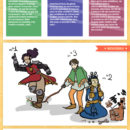
✦ NOUVEAU ✦