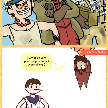
✦ NOUVEAU ✦