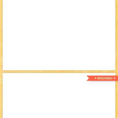
✦ NOUVEAU ✦