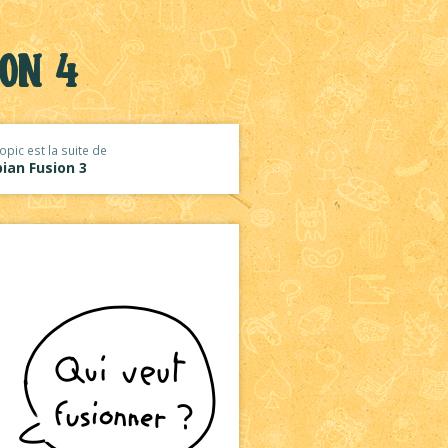
ion 4
opic est la suite de
ian Fusion 3