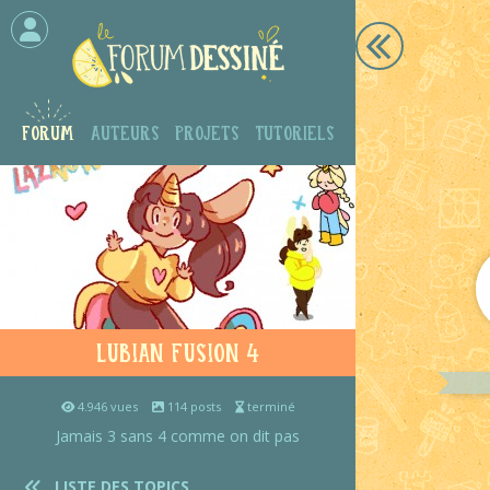
Forum
Auteurs
Projets
Tutoriels
Lubian Fusion 4
4.946 vues
114 posts
terminé
Jamais 3 sans 4 comme on dit pas
LISTE DES TOPICS