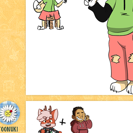
Toonuki