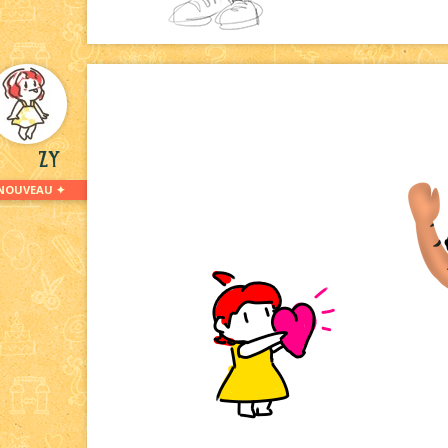
Zy
NOUVEAU ✦