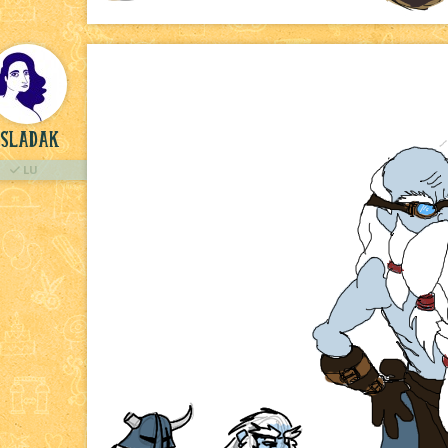
Sladak
LU