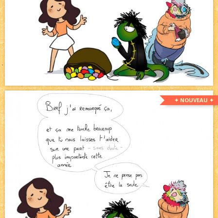
✦ NOUVEAU ✦