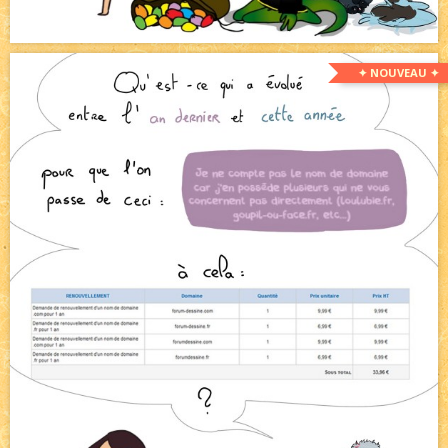
✦ NOUVEAU ✦