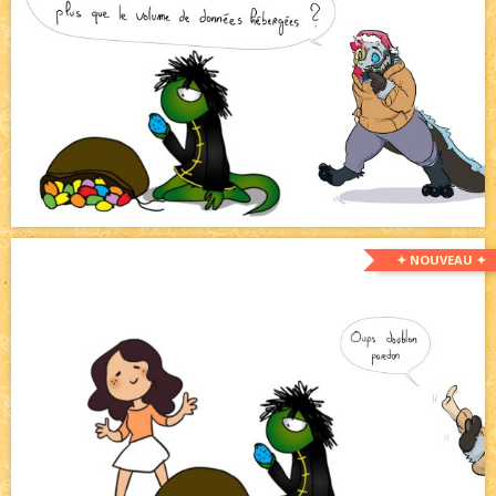
✦ NOUVEAU ✦