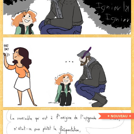
✦ NOUVEAU ✦