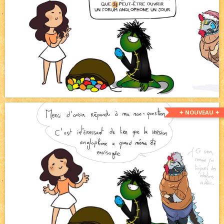
✦ NOUVEAU ✦