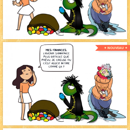
✦ NOUVEAU ✦