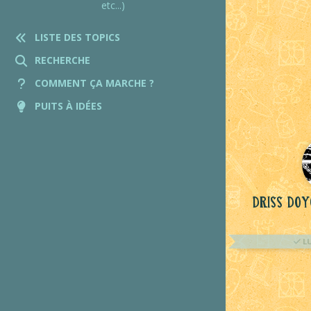
etc...)
LISTE DES TOPICS
RECHERCHE
COMMENT ÇA MARCHE ?
PUITS À IDÉES
Driss Do
L