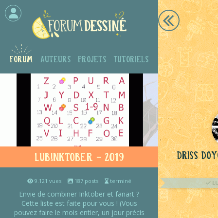
Forum
Auteurs
Projets
Tutoriels
Driss Do
Lubinktober - 2019
9.121 vues
187 posts
terminé
L
Envie de combiner Inktober et fanart ?
Cette liste est faite pour vous ! (Vous
pouvez faire le mois entier, un jour précis