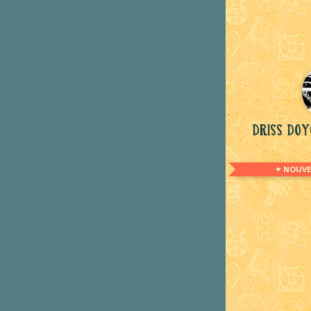
Driss Do
✦ NOUVE