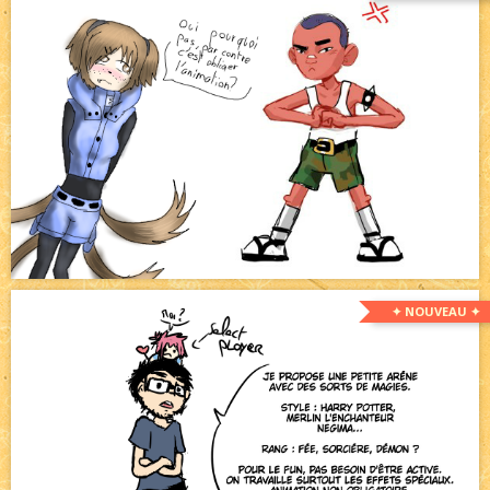
✦ NOUVEAU ✦