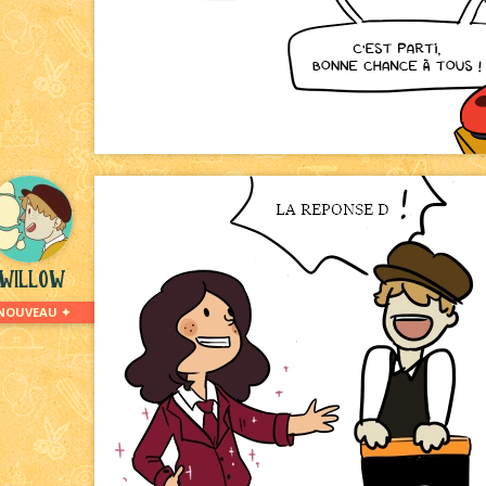
willow
NOUVEAU ✦