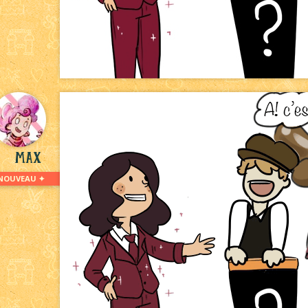
Max
NOUVEAU ✦