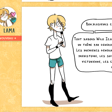
Lama
NOUVEAU ✦