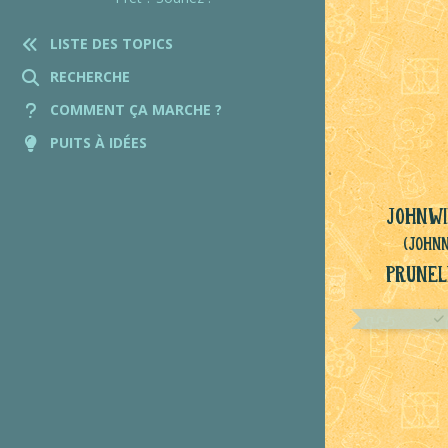
LISTE DES TOPICS
RECHERCHE
COMMENT ÇA MARCHE ?
PUITS À IDÉES
Johnwi
(John
Prunel