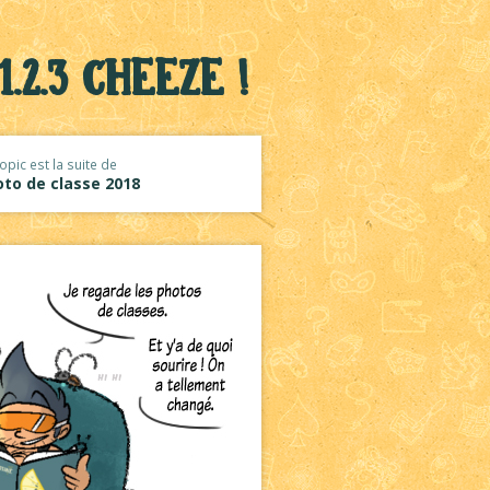
.2.3 cheeze !
opic est la suite de
to de classe 2018