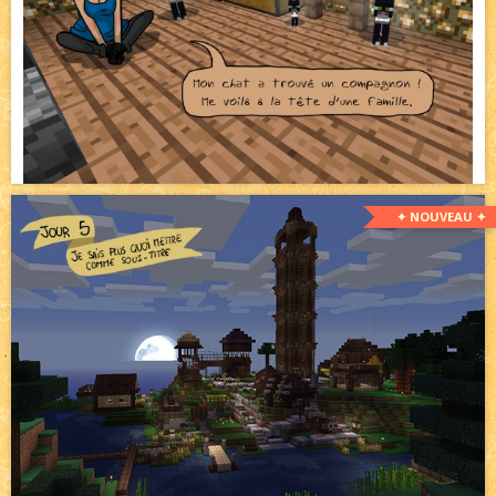
✦ NOUVEAU ✦