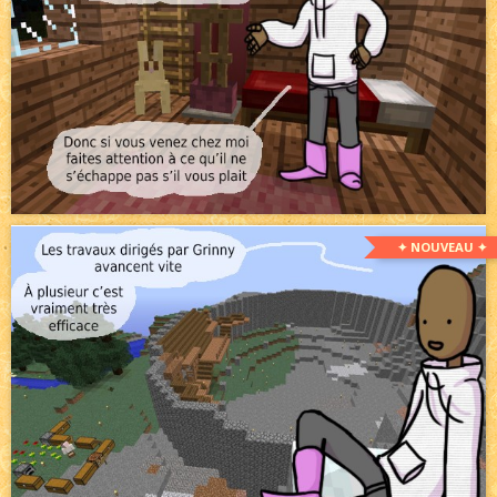
✦ NOUVEAU ✦