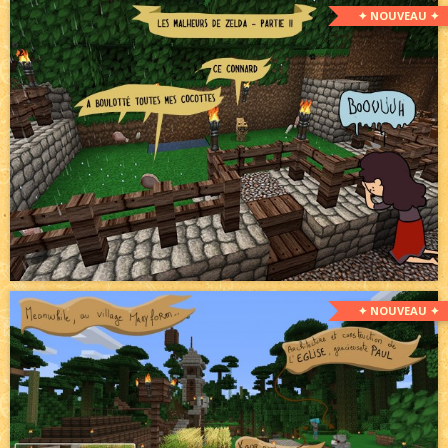
✦ NOUVEAU ✦
✦ NOUVEAU ✦