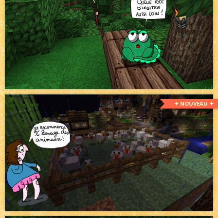
✦ NOUVEAU ✦