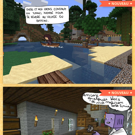
✦ NOUVEAU ✦
✦ NOUVEAU ✦