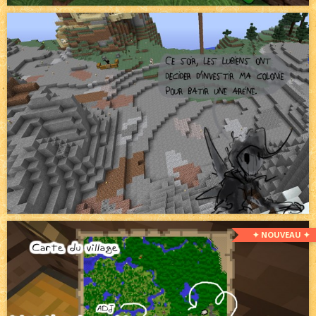
✦ NOUVEAU ✦