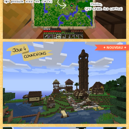
✦ NOUVEAU ✦