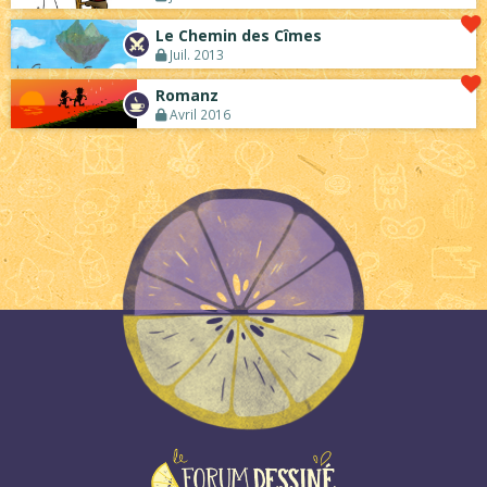
Le Chemin des Cîmes
Juil. 2013
Romanz
Avril 2016