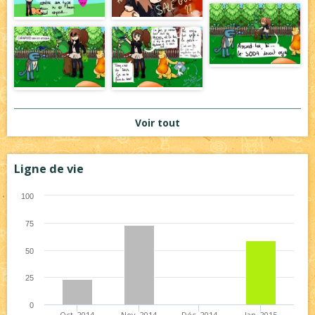
Voir tout
Ligne de vie
100
75
50
25
0
Oct. 2014
Nov. 2014
Déc. 2014
Jan. 2015