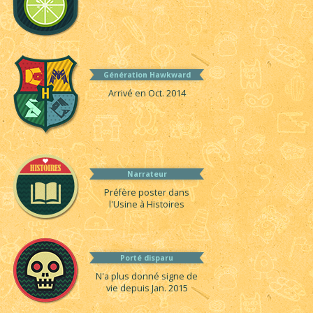
Génération Hawkward
Arrivé en Oct. 2014
Narrateur
Préfère poster dans
l'Usine à Histoires
Porté disparu
N'a plus donné signe de
vie depuis Jan. 2015