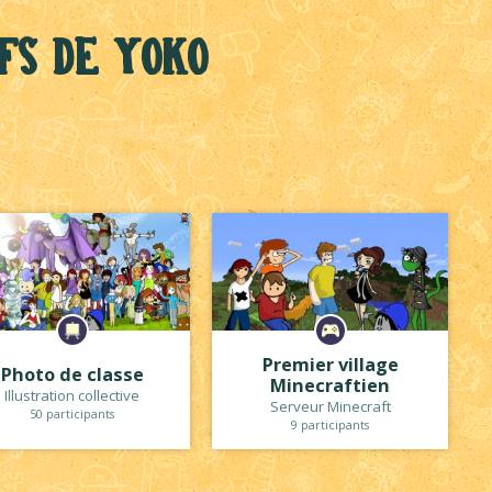
fs de Yoko
Premier village
Photo de classe
Minecraftien
Illustration collective
Serveur Minecraft
50 participants
9 participants