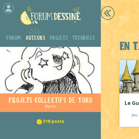
Forum
Auteurs
Projets
Tutoriels
En t
Projets collectifs de Yoko
Le Gu
@yoko
Jeu
318 posts