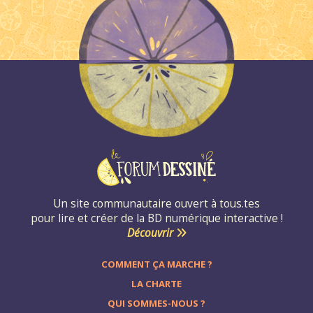
Un site communautaire ouvert à tous.tes
pour lire et créer de la BD numérique interactive !
Découvrir
COMMENT ÇA MARCHE ?
LA CHARTE
QUI SOMMES-NOUS ?