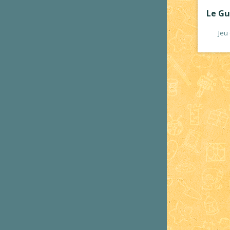
Le Gu
Jeu