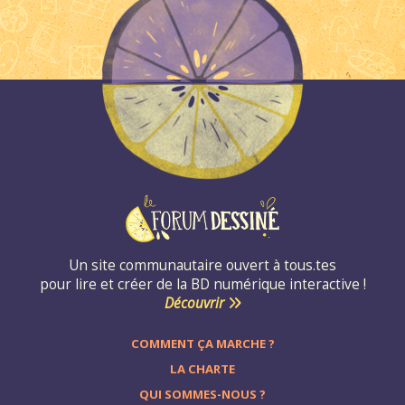
Un site communautaire ouvert à tous.tes
pour lire et créer de la BD numérique interactive !
Découvrir
COMMENT ÇA MARCHE ?
LA CHARTE
QUI SOMMES-NOUS ?