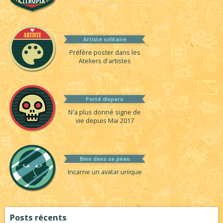
Artiste solitaire
Préfère poster dans les
Ateliers d'artistes
Porté disparu
N'a plus donné signe de
vie depuis Mai 2017
Bien dans sa peau
Incarne un avatar unique
Posts récents