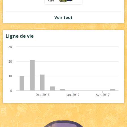
Voir tout
Ligne de vie
30
20
10
0
Oct. 2016
Jan. 2017
Avr. 2017