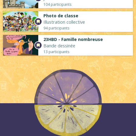
104 participants
Photo de classe
Illustration collective
94 participants
23HBD - Famille nombreuse
Bande dessinée
13 participants