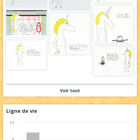
Voir tout
Ligne de vie
7.5
5