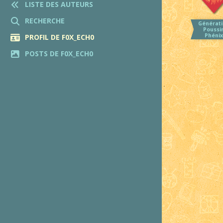
LISTE DES AUTEURS
RECHERCHE
Générati
Poussi
Phénix
PROFIL DE F0X_ECH0
POSTS DE F0X_ECH0