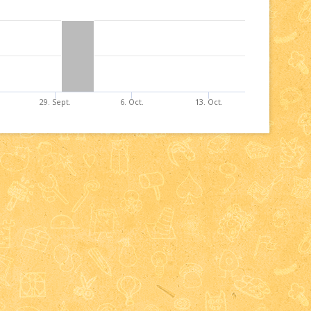
29. Sept.
6. Oct.
13. Oct.