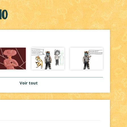
H0
Voir tout