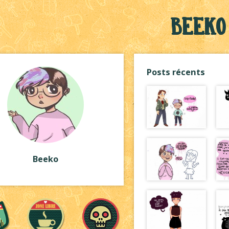
Beeko
Posts récents
Beeko