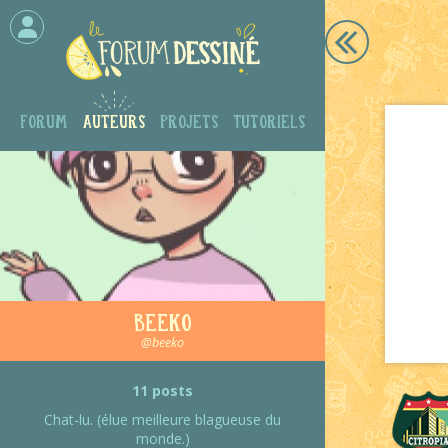
Forum
Auteurs
Projets
Tutoriels
Beeko
@beeko
11 posts
Chat-lu. (élue meilleure blagueuse du
monde.)