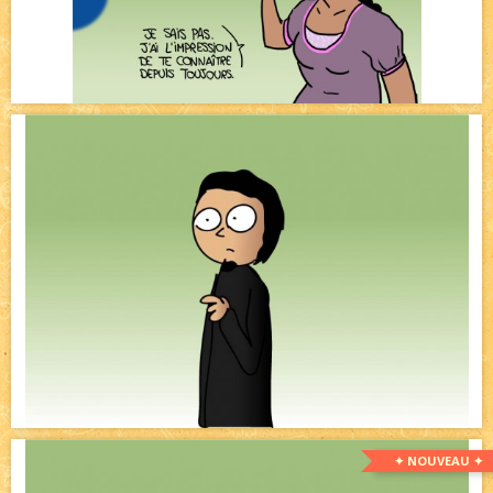
✦ NOUVEAU ✦