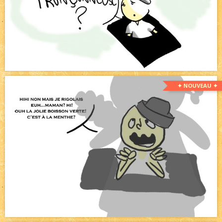
✦ NOUVEAU ✦