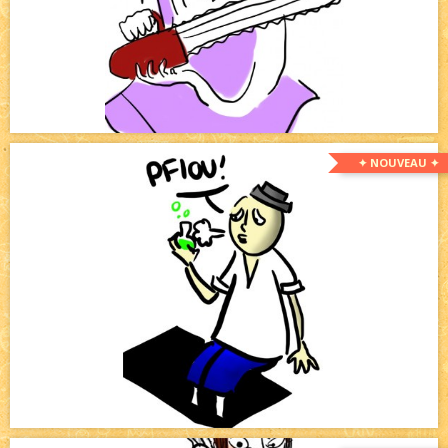
✦ NOUVEAU ✦