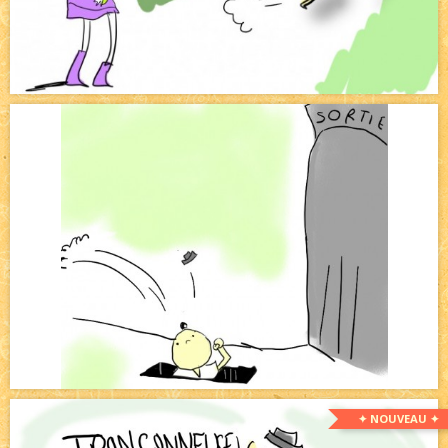
✦ NOUVEAU ✦