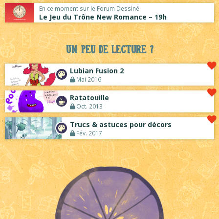
En ce moment sur le Forum Dessiné
Le Jeu du Trône New Romance – 19h
Un peu de lecture ?
Lubian Fusion 2
Mai 2016
Ratatouille
Oct. 2013
Trucs & astuces pour décors
Fév. 2017