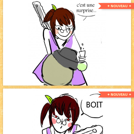
✦ NOUVEAU ✦
✦ NOUVEAU ✦