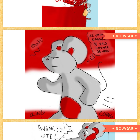
✦ NOUVEAU ✦
✦ NOUVEAU ✦