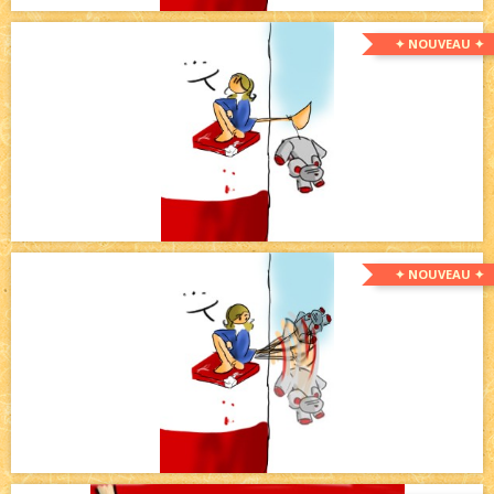
✦ NOUVEAU ✦
✦ NOUVEAU ✦