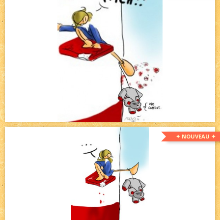
✦ NOUVEAU ✦