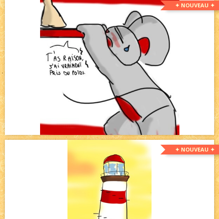
✦ NOUVEAU ✦
✦ NOUVEAU ✦