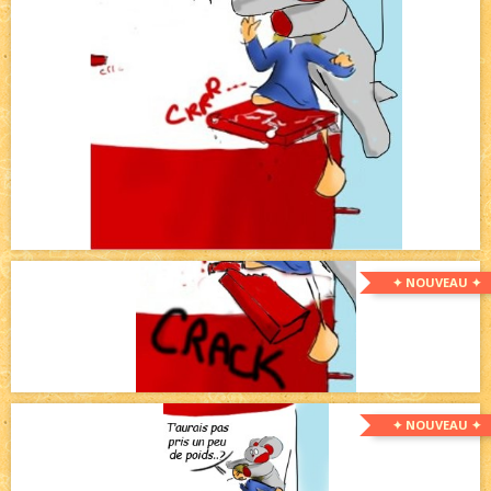
✦ NOUVEAU ✦
✦ NOUVEAU ✦