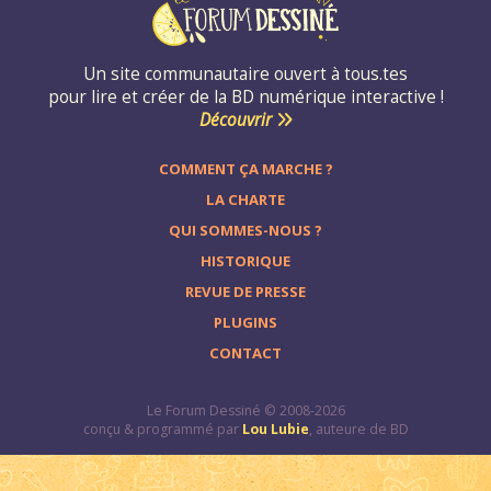
Un site communautaire ouvert à tous.tes
pour lire et créer de la BD numérique interactive !
Découvrir
COMMENT ÇA MARCHE ?
LA CHARTE
QUI SOMMES-NOUS ?
HISTORIQUE
REVUE DE PRESSE
PLUGINS
CONTACT
Le Forum Dessiné © 2008-2026
conçu & programmé par
Lou Lubie
, auteure de BD