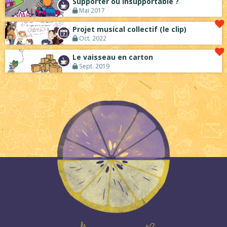
Supporter ou insupportable ?
Mai 2017
Projet musical collectif (le clip)
Oct. 2022
Le vaisseau en carton
Sept. 2019