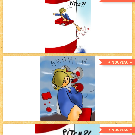
✦ NOUVEAU ✦
✦ NOUVEAU ✦