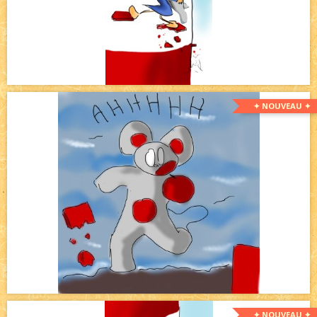
✦ NOUVEAU ✦
✦ NOUVEAU ✦