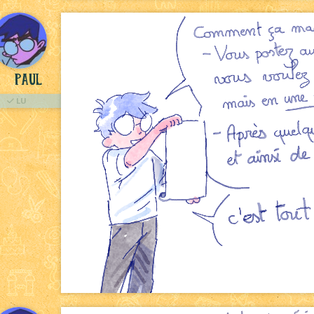
Paul
LU