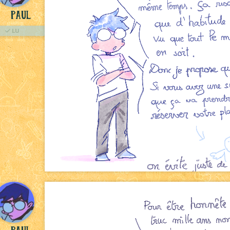
Paul
LU
Paul