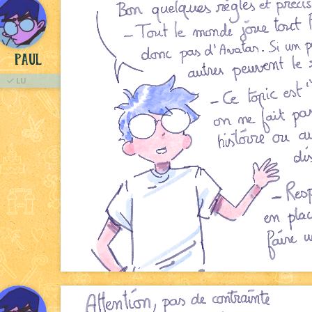
Paul
LU