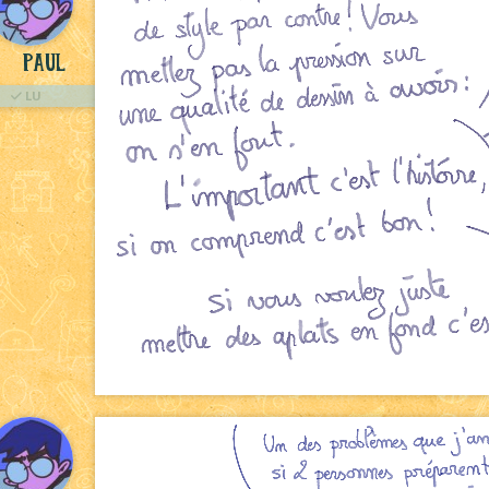
Paul
LU