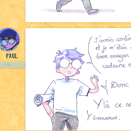
Paul
LU