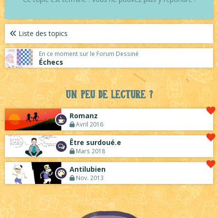
Liste des topics
En ce moment sur le Forum Dessiné
Échecs
Un peu de lecture ?
Romanz
Avril 2016
Être surdoué.e
Mars 2018
Antilubien
Nov. 2013