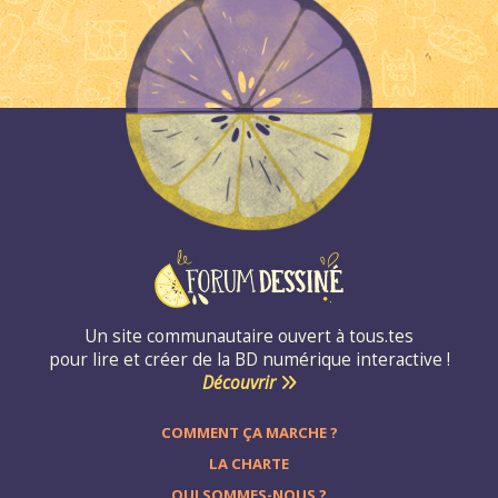
Un site communautaire ouvert à tous.tes
pour lire et créer de la BD numérique interactive !
Découvrir
COMMENT ÇA MARCHE ?
LA CHARTE
QUI SOMMES-NOUS ?