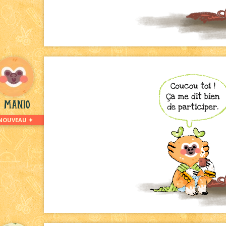
Manio
NOUVEAU ✦