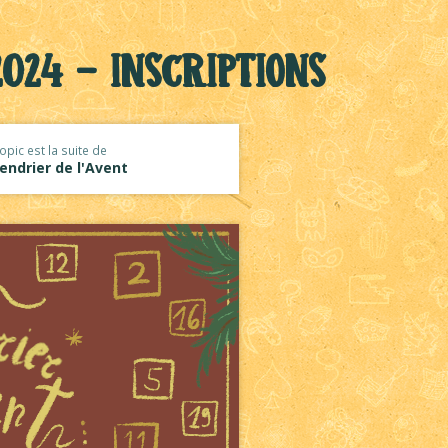
024 - inscriptions
opic est la suite de
endrier de l'Avent