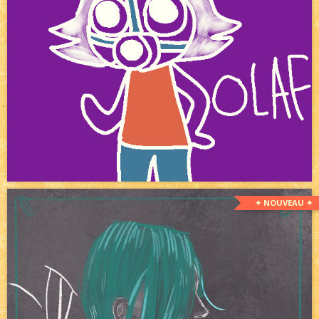
✦ NOUVEAU ✦