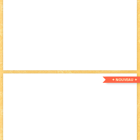
✦ NOUVEAU ✦