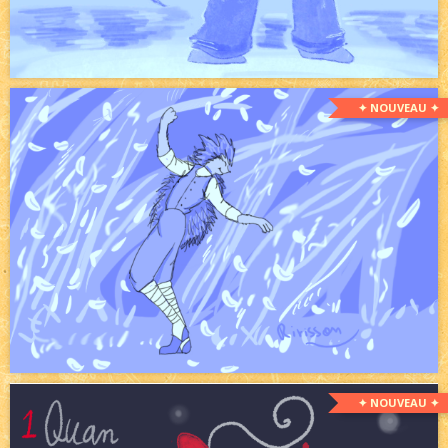
✦ NOUVEAU ✦
✦ NOUVEAU ✦