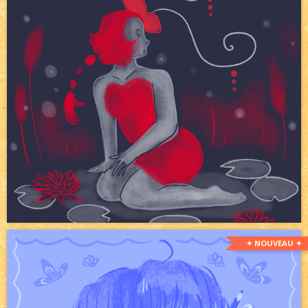
✦ NOUVEAU ✦