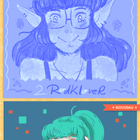
✦ NOUVEAU ✦