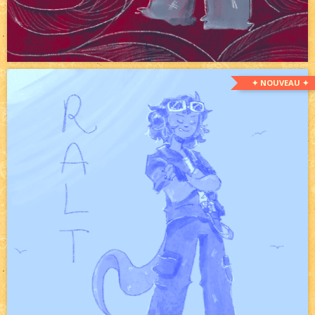
✦ NOUVEAU ✦