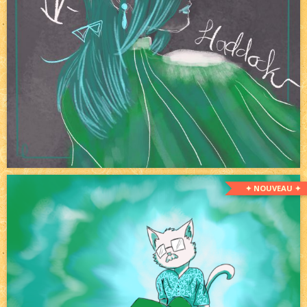
✦ NOUVEAU ✦