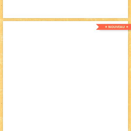
✦ NOUVEAU ✦