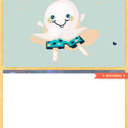
✦ NOUVEAU ✦