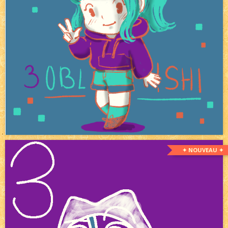
✦ NOUVEAU ✦