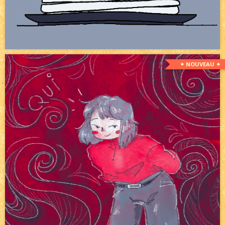
✦ NOUVEAU ✦