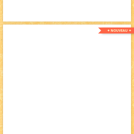
✦ NOUVEAU ✦