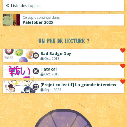
Liste des topics
Ce topic continue dans
Paletober 2025
Un peu de lecture ?
Bad Badge Day
Oct. 2013
Tatakai
Oct. 2015
[Projet collectif] La grande interview ...
Sept. 2023