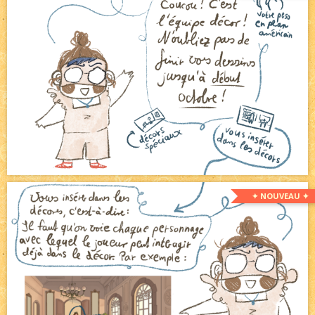
✦ NOUVEAU ✦