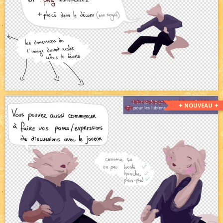
✦ NOUVEAU ✦