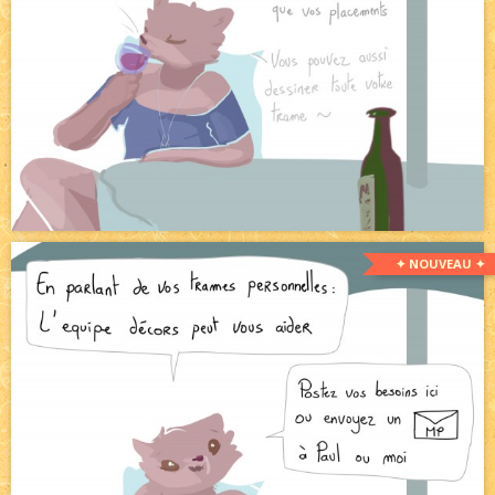
✦ NOUVEAU ✦