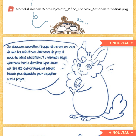
✦ NOUVEAU ✦
✦ NOUVEAU ✦