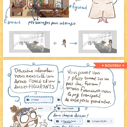
✦ NOUVEAU ✦