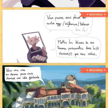
✦ NOUVEAU ✦
✦ NOUVEAU ✦