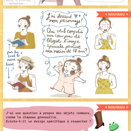
✦ NOUVEAU ✦
✦ NOUVEAU ✦