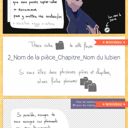
✦ NOUVEAU ✦
✦ NOUVEAU ✦