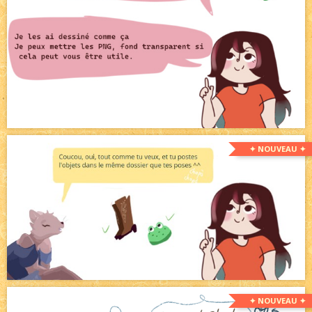
✦ NOUVEAU ✦
✦ NOUVEAU ✦