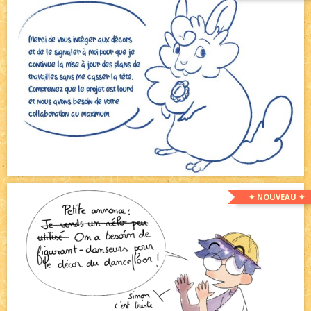
✦ NOUVEAU ✦