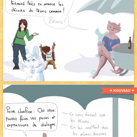
✦ NOUVEAU ✦