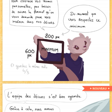
✦ NOUVEAU ✦