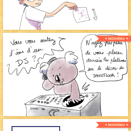
✦ NOUVEAU ✦
✦ NOUVEAU ✦