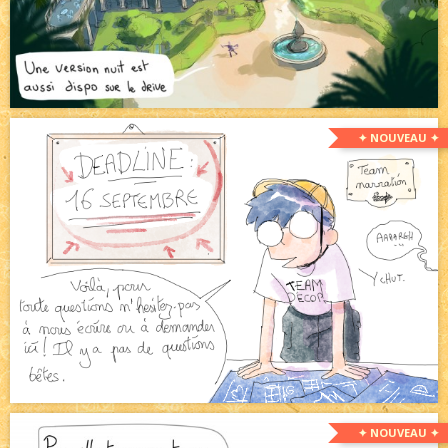
✦ NOUVEAU ✦
✦ NOUVEAU ✦