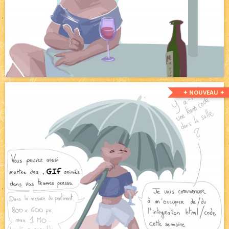
✦ NOUVEAU ✦